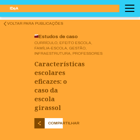
VOLTAR PARA PUBLICAÇÕES
Estudos de caso
CURRÍCULO, EFEITO ESCOLA,
FAMÍLIA-ESCOLA, GESTÃO,
INFRAESTRUTURA, PROFESSORES
Características
escolares
eficazes: o
caso da
escola
girassol
COMPARTILHAR