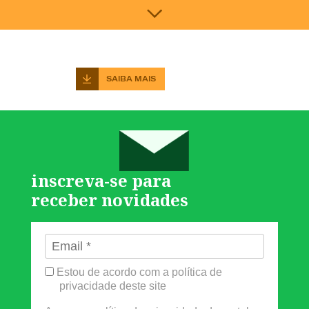
SAIBA MAIS
inscreva-se para
receber novidades
Estou de acordo com a política de
privacidade deste site