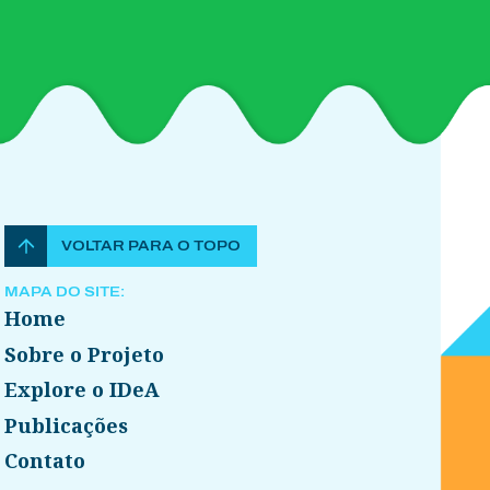
VOLTAR PARA O TOPO
MAPA DO SITE:
Home
Sobre o Projeto
Explore o IDeA
Publicações
Contato