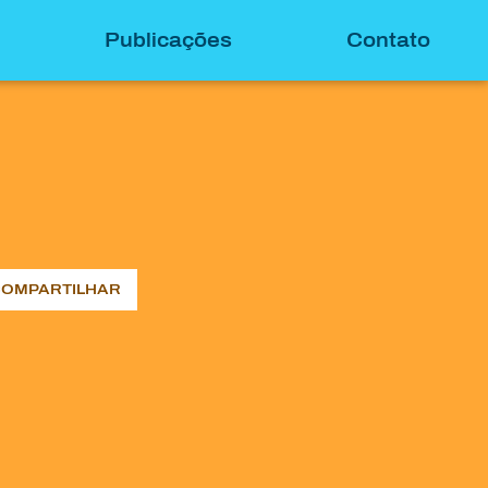
Publicações
Contato
OMPARTILHAR