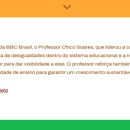
a BBC Brasil, o Professor Chico Soares, que liderou a c
cia de desigualdades dentro do sistema educacional e a 
 para dar visibilidade a elas. O professor reforça tamb
dade de ensino para garantir um crescimento sustentáve
eta