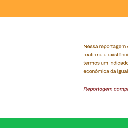
Nessa reportagem d
reafirma a existên
termos um indicador
econômica da igual
Reportagem compl