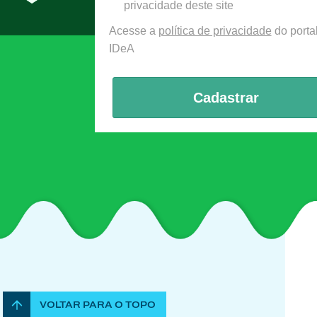
privacidade deste site
Acesse a
política de privacidade
do porta
IDeA
Cadastrar
VOLTAR PARA O TOPO