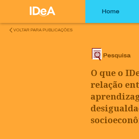
Home
VOLTAR PARA PUBLICAÇÕES
Pesquisa
O que o ID
relação ent
aprendiza
desigualda
socioecon