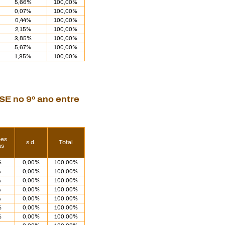
5,66%
100,00%
0,07%
100,00%
0,44%
100,00%
2,15%
100,00%
3,85%
100,00%
5,67%
100,00%
1,35%
100,00%
SE no 9
º
ano entre
ões
s.d.
Total
as
%
0,00%
100,00%
%
0,00%
100,00%
%
0,00%
100,00%
%
0,00%
100,00%
%
0,00%
100,00%
%
0,00%
100,00%
%
0,00%
100,00%