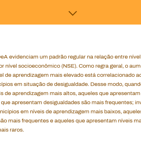
DeA evidenciam um padrão regular na relação entre níve
or nível socioeconômico (NSE). Como regra geral, o au
el de aprendizagem mais elevado está correlacionado 
ípios em situação de desigualdade. Desse modo, quand
is de aprendizagem mais altos, aqueles que apresenta
s que apresentam desigualdades são mais frequentes; i
icípios em níveis de aprendizagem mais baixos, aquel
ão mais frequentes e aqueles que apresentam níveis mai
ais raros.