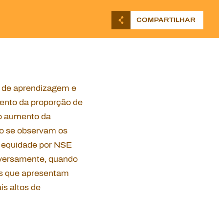
COMPARTILHAR
l de aprendizagem e
mento da proporção de
ao aumento da
o se observam os
m equidade por NSE
nversamente, quando
es que apresentam
s altos de