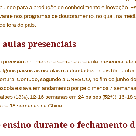
ribuindo para a produção de conhecimento e inovação. Es
vante nos programas de doutoramento, no qual, na médi
e fora do país.
aulas presenciais
om precisão o número de semanas de aula presencial afe
alguns países as escolas e autoridades locais têm auto
bertura. Contudo, segundo a UNESCO, no fim de junho de
scola estava em andamento por pelo menos 7 semanas 
aíses (13%), 12-16 semanas em 24 países (52%), 16-18
s de 18 semanas na China.
 ensino durante o fechamento d