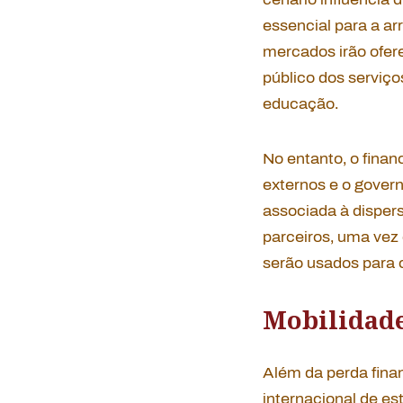
essencial para a a
mercados irão ofer
público dos serviç
educação.
No entanto, o fina
externos e o gover
associada à disper
parceiros, uma vez
serão usados para 
Mobilidade
Além da perda finan
internacional de es