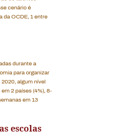
se cenário é
a da OCDE, 1 entre
tadas durante a
nomia para organizar
 2020, algum nível
em 2 países (4%), 8-
 semanas em 13
as escolas