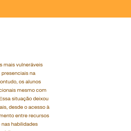
s mais vulneráveis
 presenciais na
ontudo, os alunos
cacionais mesmo com
 Essa situação deixou
ais, desde o acesso à
amento entre recursos
 nas habilidades