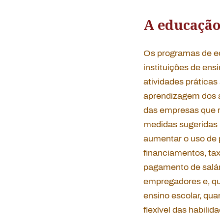
A educação
Os programas de e
instituições de ens
atividades prática
aprendizagem dos a
das empresas que r
medidas sugeridas 
aumentar o uso de 
financiamentos, ta
pagamento de salár
empregadores e, qua
ensino escolar, qua
flexível das habili