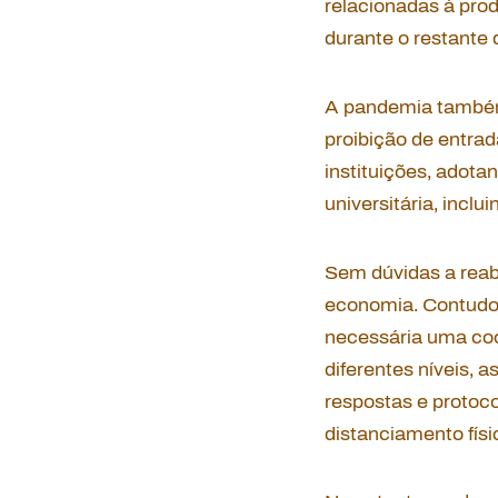
relacionadas à pro
durante o restante 
A pandemia também
proibição de entrad
instituições, adota
universitária, incl
Sem dúvidas a reabe
economia. Contudo,
necessária uma coo
diferentes níveis, 
respostas e protoc
distanciamento físi