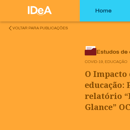
Home
VOLTAR PARA PUBLICAÇÕES
Estudos de
COVID-19, EDUCAÇÃO
O Impacto 
educação: 
relatório “
Glance” O