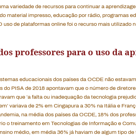
ma variedade de recursos para continuar a aprendizage
ndo material impresso, educação por rádio, programas ed
 O uso de plataformas online foi o recurso mais utilizad
dos professores para o uso da 
istemas educacionais dos países da OCDE não estavam
dos do PISA de 2018 apontavam que o número de diretore
vam que ‘a falta ou inadequação da tecnologia prejud
em’ variava de 2% em Cingapura a 30% na Itália e Fran
ndemia, na média dos países da OCDE, 18% dos profe
io o treinamento em Tecnologias de Informação e Comu
ensino médio, em média 36% já haviam de algum tipo de 