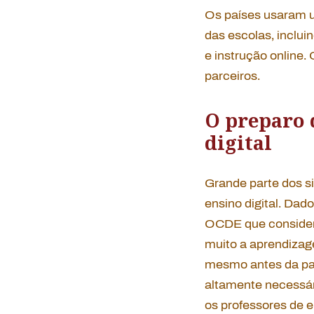
Os países usaram u
das escolas, inclui
e instrução online.
parceiros.
O preparo 
digital
Grande parte dos s
ensino digital. Da
OCDE que considera
muito a aprendizag
mesmo antes da pa
altamente necessár
os professores de 