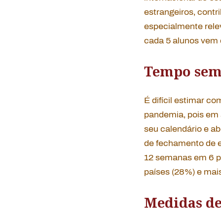
estrangeiros, cont
especialmente rele
cada 5 alunos vem d
Tempo sem 
É difícil estimar c
pandemia, pois em 
seu calendário e a
de fechamento de e
12 semanas em 6 p
países (28%) e mai
Medidas de