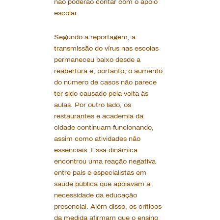
não poderão contar com o apoio
escolar.
Segundo a reportagem, a
transmissão do vírus nas escolas
permaneceu baixo desde a
reabertura e, portanto, o aumento
do número de casos não parece
ter sido causado pela volta às
aulas. Por outro lado, os
restaurantes e academia da
cidade continuam funcionando,
assim como atividades não
essenciais. Essa dinâmica
encontrou uma reação negativa
entre pais e especialistas em
saúde pública que apoiavam a
necessidade da educação
presencial. Além disso, os críticos
da medida afirmam que o ensino